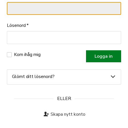
Lösenord
*
Kom ihåg mig
Glömt ditt lösenord?
ELLER
Skapa nytt konto