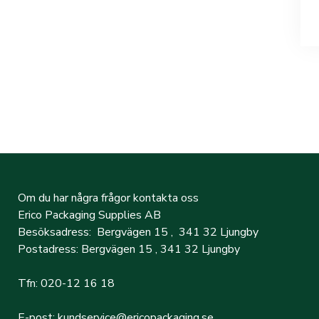
Om du har några frågor kontakta oss
Erico Packaging Supplies AB
Besöksadress: Bergvägen 15 , 341 32 Ljungby
Postadress: Bergvägen 15 , 341 32 Ljungby
Tfn: 020-12 16 18
E-post: kundservice@ericopackaging.se