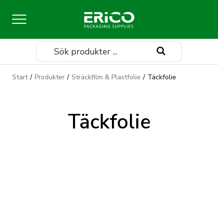
Sök
Start
/
Produkter
/
Sträckfilm & Plastfolie
/
Täckfolie
Täckfolie