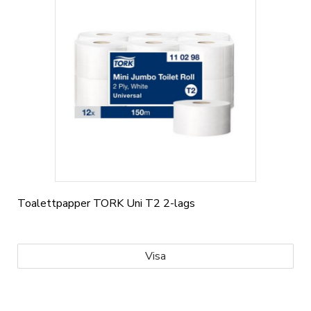
Toalettpapper TORK Uni T2 2-lags
Visa