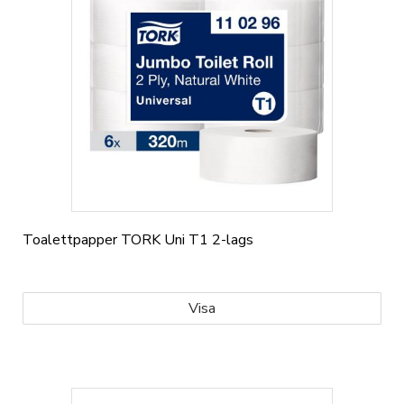
Toalettpapper TORK Uni T1 2-lags
Visa