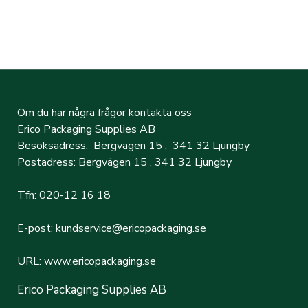
Om du har några frågor kontakta oss
Erico Packaging Supplies AB
Besöksadress: Bergvägen 15 , 341 32 Ljungby
Postadress: Bergvägen 15 , 341 32 Ljungby
Tfn: 020-12 16 18
E-post: kundservice@ericopackaging.se
URL: www.ericopackaging.se
Erico Packaging Supplies AB