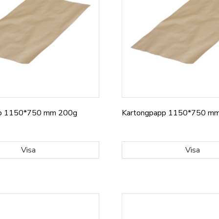
pp 1150*750 mm 200g
Kartongpapp 1150*750 m
Visa
Visa