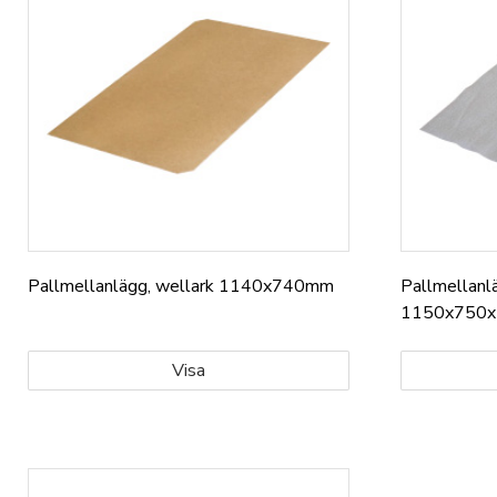
Pallmellanlägg, wellark 1140x740mm
Pallmellanl
1150x750x
Visa