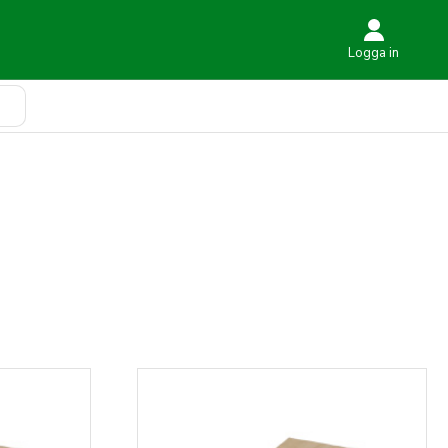
Logga in
Sök