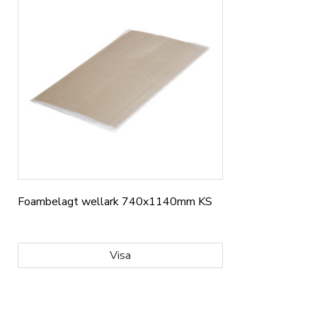
Foambelagt wellark 740x1140mm KS
Visa