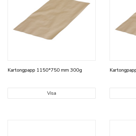
Kartongpapp 1150*750 mm 300g
Kartongpa
Visa